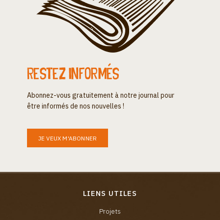
Restez informés
Abonnez-vous gratuitement à notre journal pour
être informés de nos nouvelles !
JE VEUX M'ABONNER
LIENS UTILES
Projets