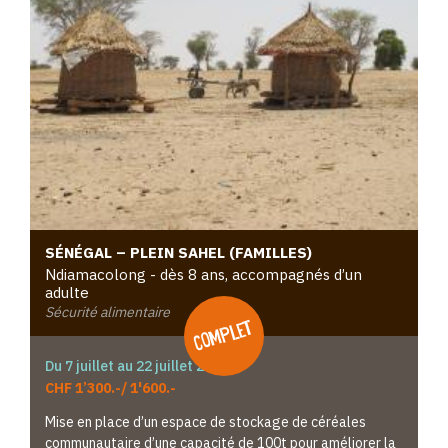
SÉNÉGAL – PLEIN SAHEL (FAMILLES)
Ndiamacolong - dès 8 ans, accompagnés d’un
adulte
Sécurité alimentaire
complet
Du 7 juillet au 22 juillet 2026
CHF 1’300.-/ 1'600.-
Mise en place d’un espace de stockage de céréales
communautaire d’une capacité de 100t pour améliorer la