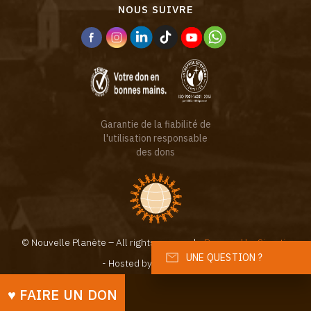
NOUS SUIVRE
Garantie de la fiabilité de
l'utilisation responsable
des dons
© Nouvelle Planète – All rights reserved -
Powered by Sinartis
UNE QUESTION ?
- Hosted by
♥︎ FAIRE UN DON