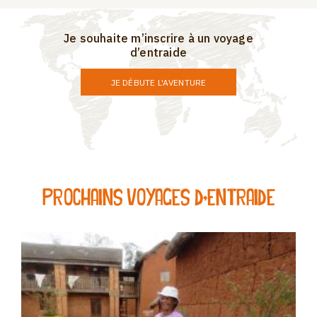
Je souhaite m’inscrire à un voyage
d’entraide
JE DÉBUTE L'AVENTURE
Prochains voyages d’entraide