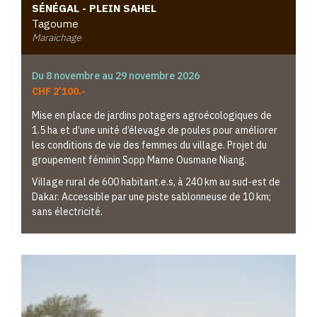
SÉNÉGAL - PLEIN SAHEL
Tagoume
Maraichage
Du 8 novembre au 29 novembre 2026
CHF 2’100.-
Mise en place de jardins potagers agroécologiques de
1.5 ha et d’une unité d’élevage de poules pour améliorer
les conditions de vie des femmes du village. Projet du
groupement féminin Sopp Mame Ousmane Niang.
Village rural de 600 habitant.e.s, à 240 km au sud-est de
Dakar. Accessible par une piste sablonneuse de 10 km;
sans électricité.