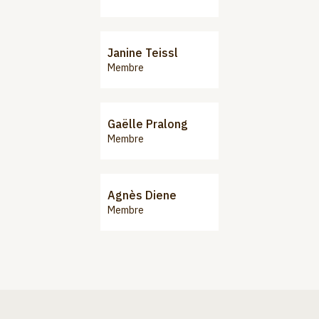
Janine Teissl
Membre
Gaëlle Pralong
Membre
Agnès Diene
Membre