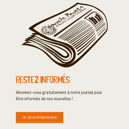
Restez informés
Abonnez-vous gratuitement à notre journal pour
être informés de nos nouvelles !
JE VEUX M'ABONNER