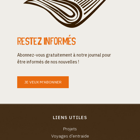
Restez informés
Abonnez-vous gratuitement à notre journal pour
être informés de nos nouvelles !
JE VEUX M'ABONNER
LIENS UTILES
Projets
Voyages d’entraide