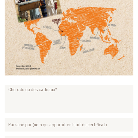
Choix
du
ou
des
cadeaux
Parrainé
par
(nom