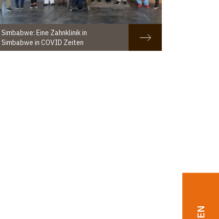
Simbabwe: Eine Zahnklinik in
Simbabwe in COVID Zeiten