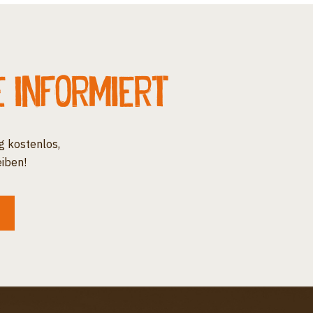
e informiert
g kostenlos,
iben!