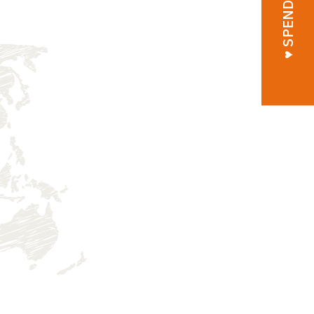
♥︎ SPENDEN