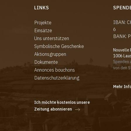
LINKS
SPEND
IBAN: 
Projekte
6
Einsätze
BANK: P
Uns unterstützen
Symbolische Geschenke
Nouvelle 
Aktionsgruppen
1006 Lau
Dokumente
Spenden a
von den 
Annonces bouchons
Datenschutzerklärung
Mehr Inf
Ich möchte kostenlos unsere
Zeitung abonnieren