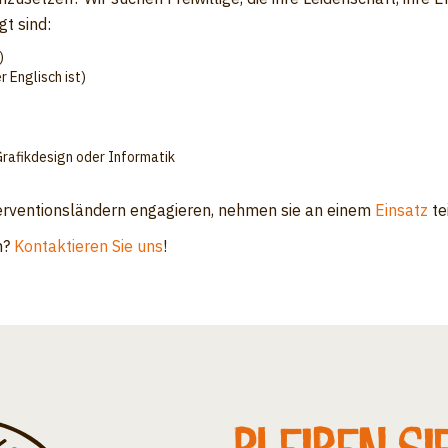
gt sind:
)
 Englisch ist)
Grafikdesign oder Informatik
nterventionsländern engagieren, nehmen sie an einem
Einsatz
tei
n?
Kontaktieren Sie uns
!