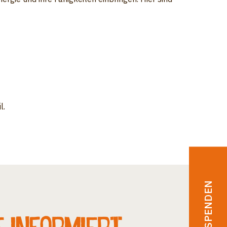
l.
♥︎ SPENDEN