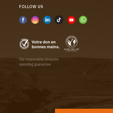
FOLLOW US
Our responsible donation
spending guarantee