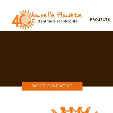
Skip
to
main
Mai
content
PROJECTS
navi
BACK TO PUBLICATIONS