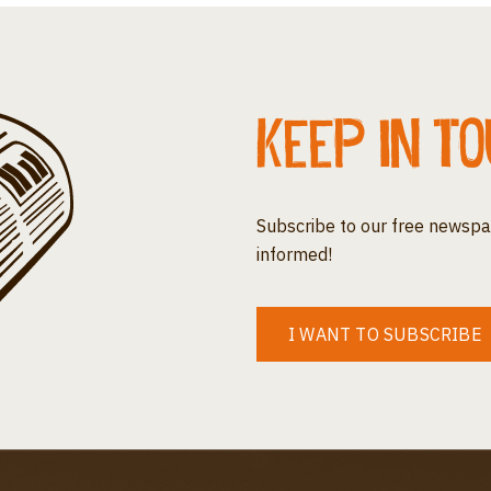
Keep in t
Subscribe to our free newspa
informed!
I WANT TO SUBSCRIBE