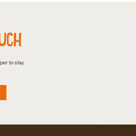
ouch
per to stay