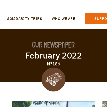
n
SOLIDARITY TRIPS
WHO WE ARE
SUPPO
gation
Our Newspaper
February 2022
N°186