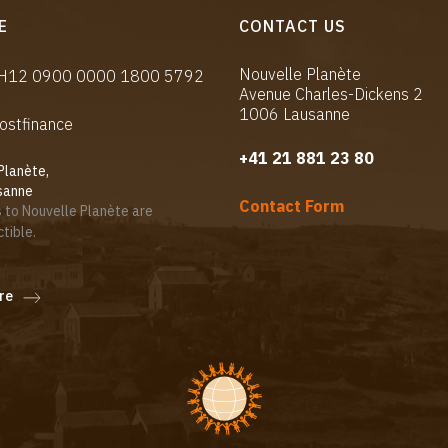
E
CONTACT US
Nouvelle Planète
CH12 0900 0000 1800 5792
Avenue Charles-Dickens 2
1006 Lausanne
ostfinance
+41 21 881 23 80
Planète,
sanne
Contact Form
 to Nouvelle Planète are
tible.
re