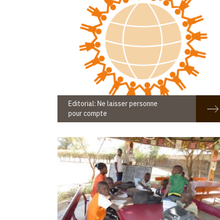
Editorial: Ne laisser personne
pour compte