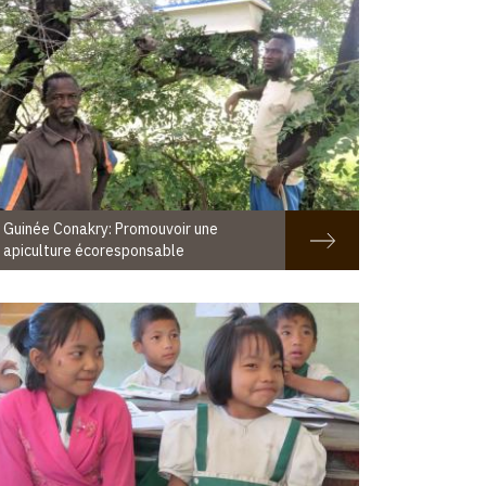
Guinée Conakry: Promouvoir une
apiculture écoresponsable