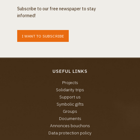
Subscribe to our free newspaper to stay
informed!
I WANT TO SUBSCRIBE
USEFUL LINKS
Projects
Solidarity trips
Support us
Symbolic gifts
Groups
Documents
Annonces bouchons
Data protection policy