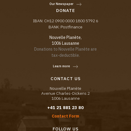
Our Newspaper
DONATE
IBAN: CH12 0900 0000 1800 5792 6
BANK: Postfinance
Nouvelle Planète,
1006 Lausanne
Donations to Nouvelle Planète are
tax-deductible.
Learn more
CONTACT US
Nouvelle Planète
Avenue Charles-Dickens 2
1006 Lausanne
+41 21 881 23 80
Contact Form
FOLLOW US