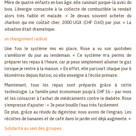
Mère de quatre enfants en bas âge, elle cuisinait jusque-là avec du
bois. L’énergie consacrée à la collecte de combustible la rendait
alors très faible et malade. « Je devais souvent acheter du
charbon qui me coûtait cher, 2000 UGX (CHF 0.60) par jour. » La
situation était dramatique.
un changement radical
Une fois le système mis en place, Rose a vu son quotidien
s’améliorer du jour au lendemain. « Ce système m’a permis de
préparer les repas à l’heure, car je peux simplement allumer le gaz
lorsque je rentre à la maison. » En effet, elle parcourt chaque jour 6
kilomètres depuis Katosi, où elle enseigne à l’école primaire.
Maintenant, tous les repas sont préparés grâce à cette
technologie. La famille peut économiser jusqu’à CHF 16.– par mois
et les consacrer à l’achat de médicaments contre le diabète. Rose
s’empresse d’ajouter : « Je peux bouillir l’eau très facilement.
De plus, grâce au résidu du digesteur, nous avons de l’engrais. Les
récoltes de bananes et de café dans le jardin ont déjà augmenté. »
Solidarité au sein des groupes